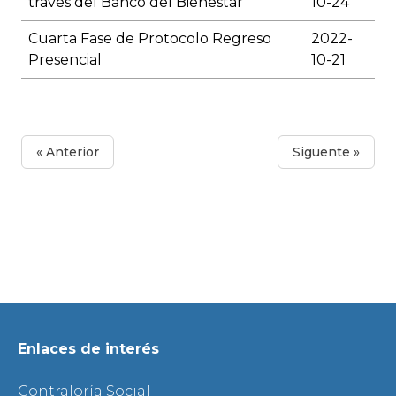
través del Banco del Bienestar
10-24
Cuarta Fase de Protocolo Regreso
2022-
Presencial
10-21
« Anterior
Siguente »
Enlaces de interés
Contraloría Social