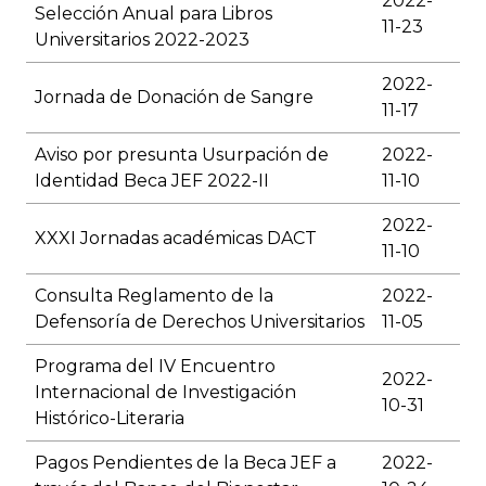
2022-
Selección Anual para Libros
11-23
Universitarios 2022-2023
2022-
Jornada de Donación de Sangre
11-17
Aviso por presunta Usurpación de
2022-
Identidad Beca JEF 2022-II
11-10
2022-
XXXI Jornadas académicas DACT
11-10
Consulta Reglamento de la
2022-
Defensoría de Derechos Universitarios
11-05
Programa del IV Encuentro
2022-
Internacional de Investigación
10-31
Histórico-Literaria
Pagos Pendientes de la Beca JEF a
2022-