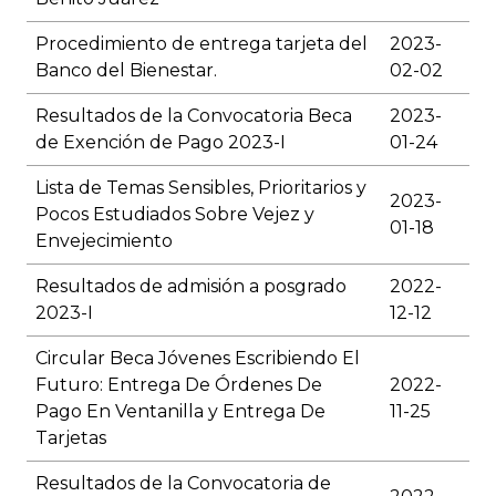
Procedimiento de entrega tarjeta del
2023-
Banco del Bienestar.
02-02
Resultados de la Convocatoria Beca
2023-
de Exención de Pago 2023-I
01-24
Lista de Temas Sensibles, Prioritarios y
2023-
Pocos Estudiados Sobre Vejez y
01-18
Envejecimiento
Resultados de admisión a posgrado
2022-
2023-I
12-12
Circular Beca Jóvenes Escribiendo El
Futuro: Entrega De Órdenes De
2022-
Pago En Ventanilla y Entrega De
11-25
Tarjetas
Resultados de la Convocatoria de