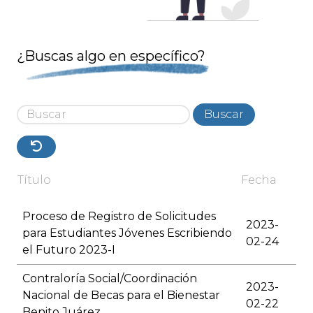
¿Buscas algo en específico?
Buscar
Título
Fecha
Proceso de Registro de Solicitudes
2023-
para Estudiantes Jóvenes Escribiendo
02-24
el Futuro 2023-I
Contraloría Social/Coordinación
2023-
Nacional de Becas para el Bienestar
02-22
Benito Juárez