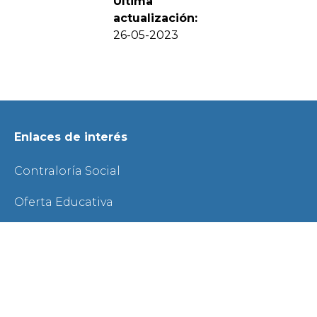
Última
actualización:
26-05-2023
Enlaces de interés
Contraloría Social
Oferta Educativa
Responsabilidad Social Universitaria
Transparencia