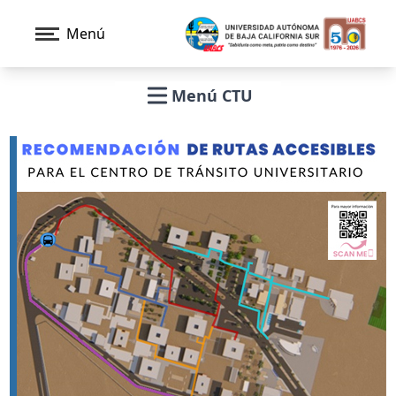
Menú
Menú CTU
Open main menu