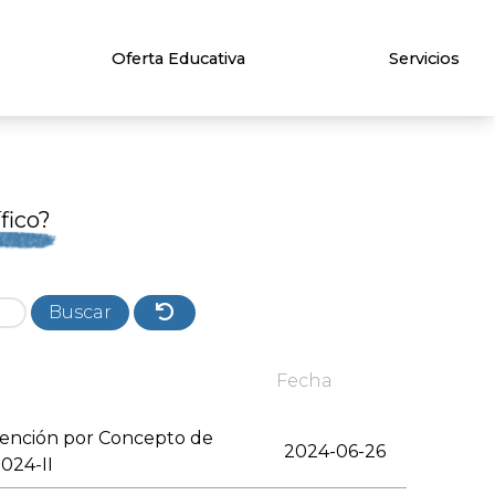
Oferta Educativa
Servicios
fico?
Buscar
Fecha
xención por Concepto de
2024-06-26
024-II