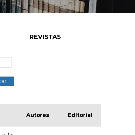
REVISTAS
car
Autores
Editorial
 a los