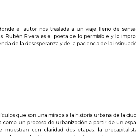
onde el autor nos traslada a un viaje lleno de sensa
. Rubén Rivera es el poeta de lo permisible y lo impro
encia de la desesperanza y de la paciencia de la insinuaci
tículos que son una mirada a la historia urbana de la ci
ta como un proceso de urbanización a partir de un espac
 muestran con claridad dos etapas: la precapitalist