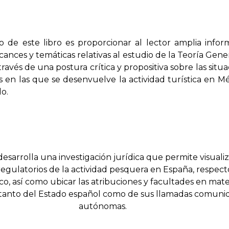
o de este libro es proporcionar al lector amplia infor
lcances y temáticas relativas al estudio de la Teoría Gene
través de una postura crítica y propositiva sobre las situ
s en las que se desenvuelve la actividad turística en Mé
do.
desarrolla una investigación jurídica que permite visualiz
egulatorios de la actividad pesquera en España, respecto
o, así como ubicar las atribuciones y facultades en mate
tanto del Estado español como de sus llamadas comuni
autónomas.