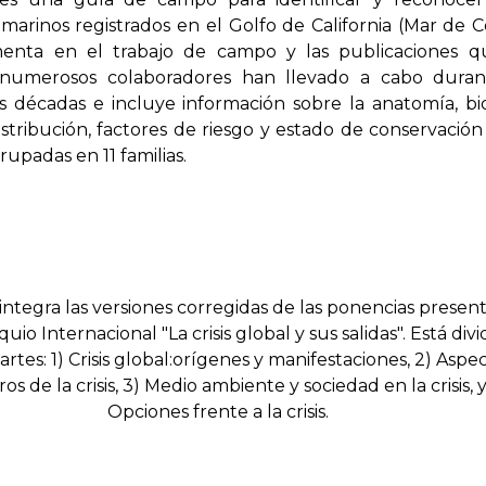
arinos registrados en el Golfo de California (Mar de Co
enta en el trabajo de campo y las publicaciones q
 numerosos colaboradores han llevado a cabo duran
s décadas e incluye información sobre la anatomía, bio
istribución, factores de riesgo y estado de conservación
rupadas en 11 familias.
integra las versiones corregidas de las ponencias presen
uio Internacional "La crisis global y sus salidas". Está div
rtes: 1) Crisis global:orígenes y manifestaciones, 2) Aspe
ros de la crisis, 3) Medio ambiente y sociedad en la crisis, y
Opciones frente a la crisis.