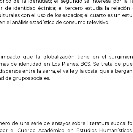
stórico de la identidad; el segundo se interesa por la 
 de identidad éctnica; el tercero estudia la relación 
lturales con el uso de los espacios; el cuarto es un est
en el análisis estadístico de consumo televisivo.
impacto que la globalización tiene en el surgimie
mas de identidad en Los Planes, BCS. Se trata de pue
dispersos entre la sierra, el valle y la costa, que alberga
ad de grupos sociales.
ero de una serie de ensayos sobre literatura sudcalifo
 por el Cuerpo Académico en Estudios Humanísticos