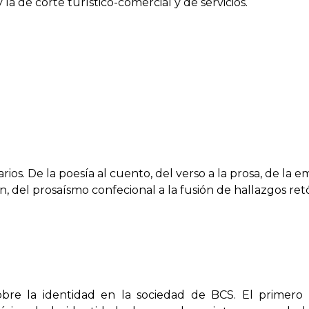
 y la de corte turístico-comercial y de servicios.
arios. De la poesía al cuento, del verso a la prosa, de la 
ón, del prosaísmo confecional a la fusión de hallazgos retó
obre la identidad en la sociedad de BCS. El primero