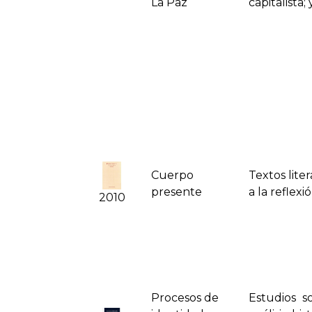
La Paz
capitalista;
Cuerpo
Textos liter
presente
a la reflexi
2010
Procesos de
Estudios s