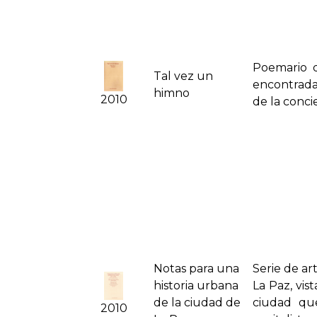
Poemario d
Tal vez un
encontradas
himno
2010
de la conci
Notas para una
Serie de ar
historia urbana
La Paz, vis
de la ciudad de
ciudad que
2010