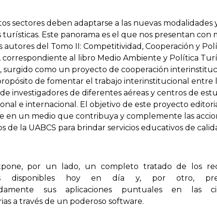
ntos sectores deben adaptarse a las nuevas modalidades 
 turísticas. Este panorama es el que nos presentan con
s autores del Tomo II: Competitividad, Cooperación y Polí
, correspondiente al libro Medio Ambiente y Política Turí
, surgido como un proyecto de cooperación interinstituc
propósito de fomentar el trabajo interinstitucional entre 
de investigadores de diferentes aéreas y centros de estu
ional e internacional. El objetivo de este proyecto editori
se en un medio que contribuya y complemente las accio
s de la UABCS para brindar servicios educativos de calid
xpone, por un lado, un completo tratado de los re
icos disponibles hoy en día y, por otro, pre
zadamente sus aplicaciones puntuales en las cie
as a través de un poderoso software.