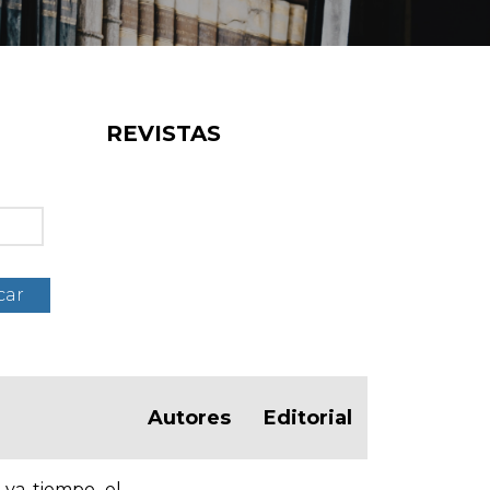
REVISTAS
car
Autores
Editorial
 ya tiempo, el