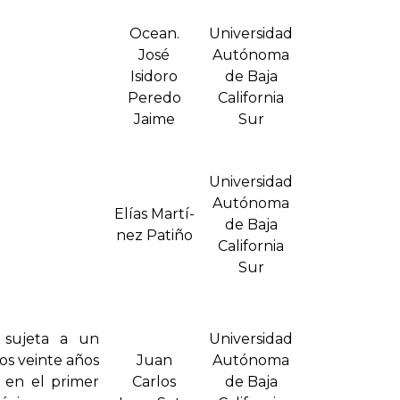
Ocean.
Universidad
José
Autónoma
Isidoro
de Baja
Peredo
California
Jaime
Sur
Universidad
Autónoma
Elí­as Martí­
de Baja
nez Patiño
California
Sur
 sujeta a un
Universidad
os veinte años
Juan
Autónoma
 en el primer
Carlos
de Baja