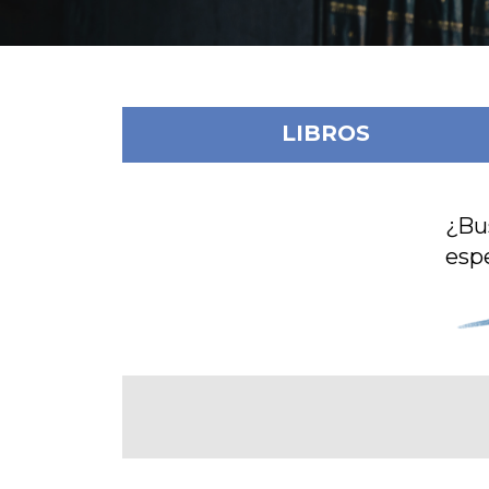
LIBROS
¿Bu
espe