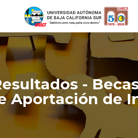
esultados - Beca
 Aportación de In