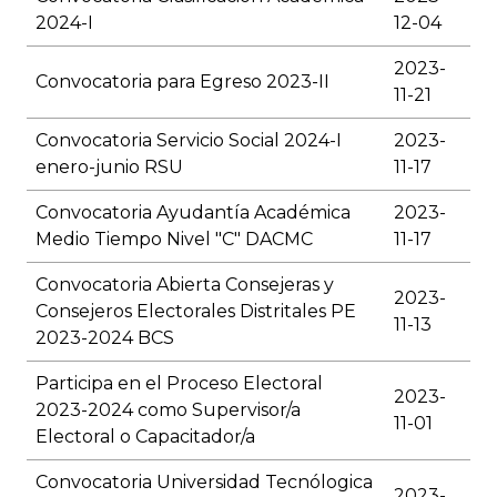
2024-I
12-04
2023-
Convocatoria para Egreso 2023-II
11-21
Convocatoria Servicio Social 2024-I
2023-
enero-junio RSU
11-17
Convocatoria Ayudantía Académica
2023-
Medio Tiempo Nivel "C" DACMC
11-17
Convocatoria Abierta Consejeras y
2023-
Consejeros Electorales Distritales PE
11-13
2023-2024 BCS
Participa en el Proceso Electoral
2023-
2023-2024 como Supervisor/a
11-01
Electoral o Capacitador/a
Convocatoria Universidad Tecnólogica
2023-