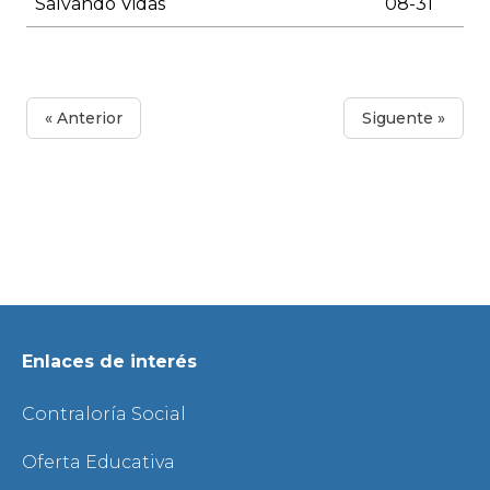
Salvando Vidas
08-31
« Anterior
Siguente »
Enlaces de interés
Contraloría Social
Oferta Educativa