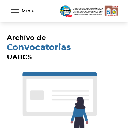
Menú
Archivo de
Convocatorias
UABCS