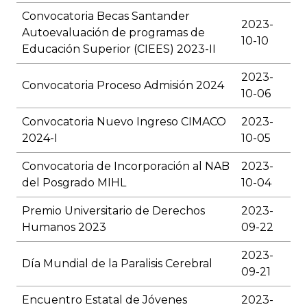
Convocatoria Becas Santander
2023-
Autoevaluación de programas de
10-10
Educación Superior (CIEES) 2023-II
2023-
Convocatoria Proceso Admisión 2024
10-06
Convocatoria Nuevo Ingreso CIMACO
2023-
2024-I
10-05
Convocatoria de Incorporación al NAB
2023-
del Posgrado MIHL
10-04
Premio Universitario de Derechos
2023-
Humanos 2023
09-22
2023-
Día Mundial de la Paralisis Cerebral
09-21
Encuentro Estatal de Jóvenes
2023-