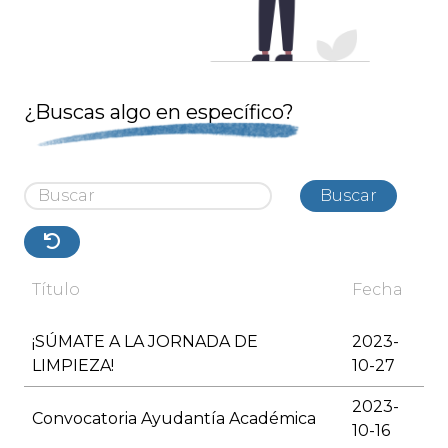
¿Buscas algo en específico?
Buscar
Título
Fecha
¡SÚMATE A LA JORNADA DE
2023-
LIMPIEZA!
10-27
2023-
Convocatoria Ayudantía Académica
10-16