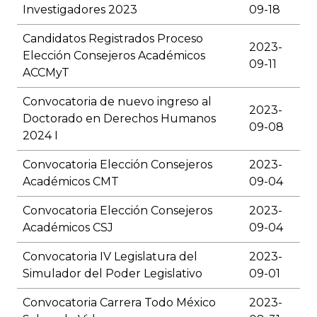
Investigadores 2023
09-18
Candidatos Registrados Proceso
2023-
Elección Consejeros Académicos
09-11
ACCMyT
Convocatoria de nuevo ingreso al
2023-
Doctorado en Derechos Humanos
09-08
2024 I
Convocatoria Elección Consejeros
2023-
Académicos CMT
09-04
Convocatoria Elección Consejeros
2023-
Académicos CSJ
09-04
Convocatoria IV Legislatura del
2023-
Simulador del Poder Legislativo
09-01
Convocatoria Carrera Todo México
2023-