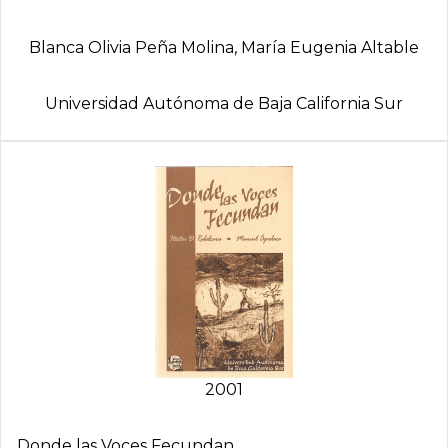
Blanca Olivia Peña Molina, Marí­a Eugenia Altable
Universidad Autónoma de Baja California Sur
2001
Donde las Voces Fecundan