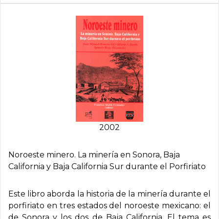
2002
Noroeste minero. La minerí­a en Sonora, Baja
California y Baja California Sur durante el Porfiriato
Este libro aborda la historia de la minería durante el
porfiriato en tres estados del noroeste mexicano: el
de Sonora y los dos de Baja California. El tema es