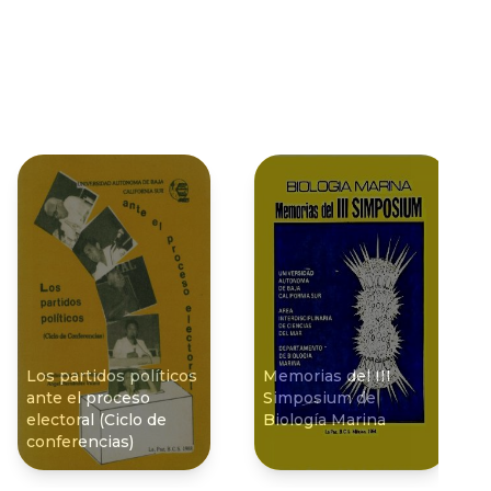
Los partidos políticos
Memorias del III
ante el proceso
Simposium de
electoral (Ciclo de
Biología Marina
conferencias)