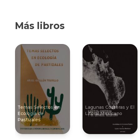
Más libros
Temas Selectos en
Lagunas Costeras y El
Ecologí­a de
Litoral Mexicano
Pastizales