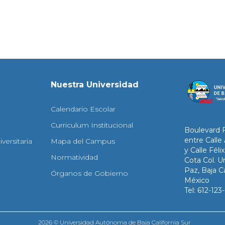
Nuestra Universidad
Calendario Escolar
Curriculum Institucional
Boulevard 
entre Calle
versitaria
Mapa del Campus
y Calle Fél
Normatividad
Cota Col. Un
Paz, Baja Ca
Órganos de Gobierno
México
Tel: 612-12
2026 © Universidad Autónoma de Baja California Sur