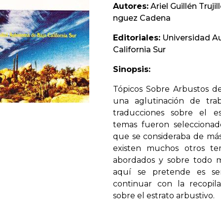
Autores:
Ariel Guillén Truj
nguez Cadena
Editoriales:
Universidad A
California Sur
Sinopsis:
Tópicos Sobre Arbustos de
una aglutinación de traba
traducciones sobre el es
temas fueron seleccionad
que se consideraba de más
existen muchos otros t
abordados y sobre todo m
aquí se pretende es sen
continuar con la recopil
sobre el estrato arbustivo.