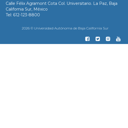
Calle Félix Agramont Cota Col. Universitario. La Paz, Baja
California Sur, México
Tel: 612-123-8800
2026 © Universidad Autónoma de Baja California Sur