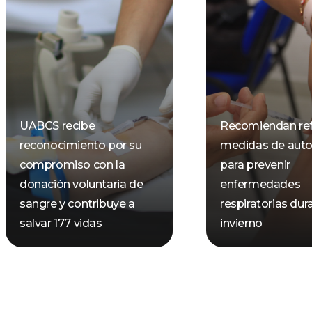
UABCS recibe
Recomiendan ref
reconocimiento por su
medidas de aut
compromiso con la
para prevenir
donación voluntaria de
enfermedades
sangre y contribuye a
respiratorias dur
salvar 177 vidas
invierno