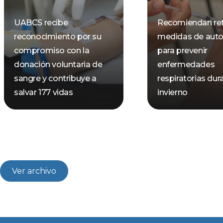
UABCS recibe
Recomiendan ref
reconocimiento por su
medidas de aut
compromiso con la
para prevenir
donación voluntaria de
enfermedades
sangre y contribuye a
respiratorias dur
salvar 177 vidas
invierno
Ver archivo