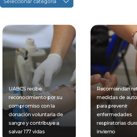
Seleccionar categoria
UABCS recibe
Recomiendan ref
reconocimiento por su
medidas de aut
compromiso con la
para prevenir
donación voluntaria de
enfermedades
sangre y contribuye a
respiratorias dur
salvar 177 vidas
invierno