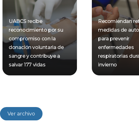
UABCS recibe
Recomiendan ref
reconocimiento por su
medidas de aut
compromiso con la
para prevenir
donación voluntaria de
enfermedades
sangre y contribuye a
respiratorias dur
salvar 177 vidas
invierno
Ver archivo