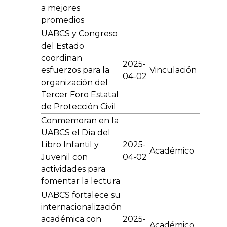
a mejores
promedios
UABCS y Congreso
del Estado
coordinan
2025-
esfuerzos para la
Vinculación
04-02
organización del
Tercer Foro Estatal
de Protección Civil
Conmemoran en la
UABCS el Día del
Libro Infantil y
2025-
Académico
Juvenil con
04-02
actividades para
fomentar la lectura
UABCS fortalece su
internacionalización
académica con
2025-
Académico