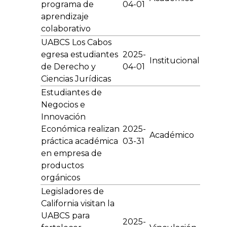
programa de
04-01
aprendizaje
colaborativo
UABCS Los Cabos
egresa estudiantes
2025-
Institucional
de Derecho y
04-01
Ciencias Jurídicas
Estudiantes de
Negocios e
Innovación
Económica realizan
2025-
Académico
práctica académica
03-31
en empresa de
productos
orgánicos
Legisladores de
California visitan la
UABCS para
2025-