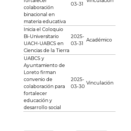
fortalecer
Vinculación
03-31
colaboración
binacional en
materia educativa
Inicia el Coloquio
Bi-Universitario
2025-
Académico
UACH-UABCS en
03-31
Ciencias de la Tierra
UABCS y
Ayuntamiento de
Loreto firman
convenio de
2025-
Vinculación
colaboración para
03-30
fortalecer
educación y
desarrollo social