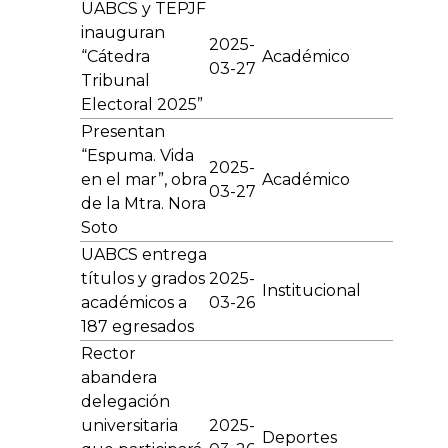
UABCS y TEPJF
inauguran
2025-
“Cátedra
Académico
03-27
Tribunal
Electoral 2025”
Presentan
“Espuma. Vida
2025-
en el mar”, obra
Académico
03-27
de la Mtra. Nora
Soto
UABCS entrega
títulos y grados
2025-
Institucional
académicos a
03-26
187 egresados
Rector
abandera
delegación
universitaria
2025-
Deportes