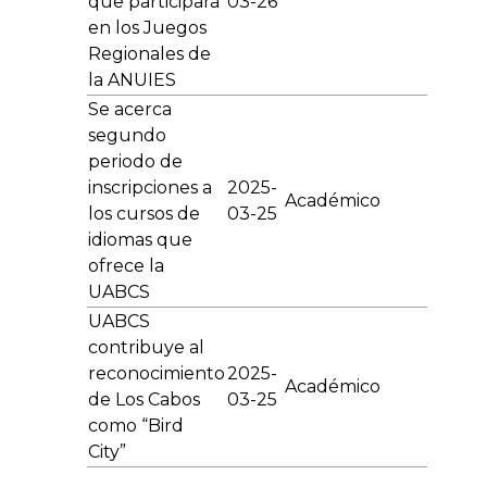
que participará
03-26
en los Juegos
Regionales de
la ANUIES
Se acerca
segundo
periodo de
inscripciones a
2025-
Académico
los cursos de
03-25
idiomas que
ofrece la
UABCS
UABCS
contribuye al
reconocimiento
2025-
Académico
de Los Cabos
03-25
como “Bird
City”