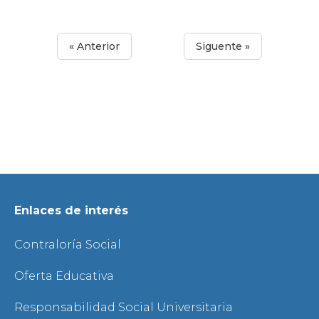
« Anterior
Siguente »
Enlaces de interés
Contraloría Social
Oferta Educativa
Responsabilidad Social Universitaria