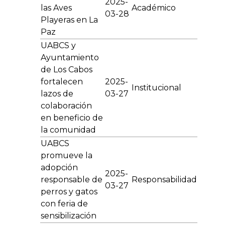
2025-
las Aves
Académico
03-28
Playeras en La
Paz
UABCS y
Ayuntamiento
de Los Cabos
fortalecen
2025-
Institucional
lazos de
03-27
colaboración
en beneficio de
la comunidad
UABCS
promueve la
adopción
2025-
responsable de
Responsabilidad
03-27
perros y gatos
con feria de
sensibilización