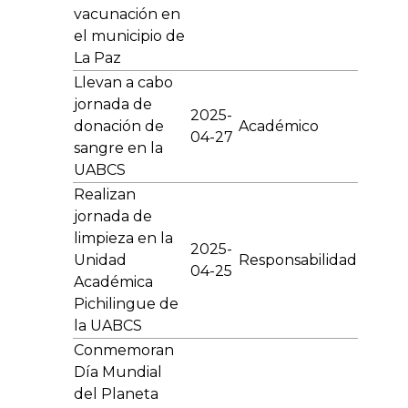
vacunación en
el municipio de
La Paz
Llevan a cabo
jornada de
2025-
donación de
Académico
04-27
sangre en la
UABCS
Realizan
jornada de
limpieza en la
2025-
Unidad
Responsabilidad
04-25
Académica
Pichilingue de
la UABCS
Conmemoran
Día Mundial
del Planeta