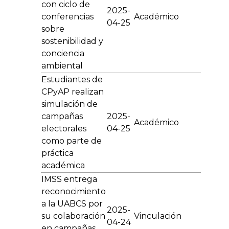
con ciclo de
2025-
conferencias
Académico
04-25
sobre
sostenibilidad y
conciencia
ambiental
Estudiantes de
CPyAP realizan
simulación de
campañas
2025-
Académico
electorales
04-25
como parte de
práctica
académica
IMSS entrega
reconocimiento
a la UABCS por
2025-
su colaboración
Vinculación
04-24
en campañas