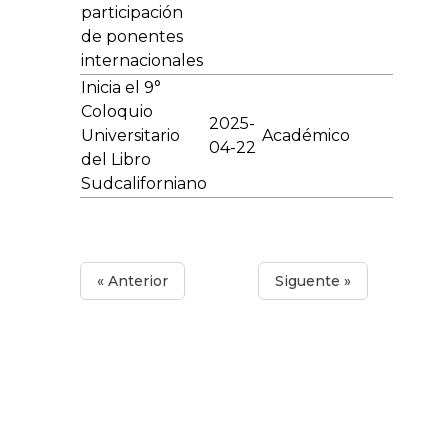
participación
de ponentes
internacionales
Inicia el 9°
Coloquio
2025-
Universitario
Académico
04-22
del Libro
Sudcaliforniano
« Anterior
Siguente »