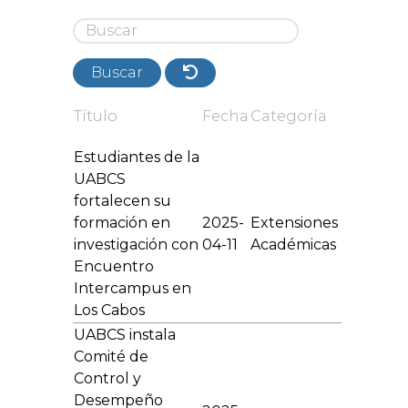
Buscar
Título
Fecha
Categoría
Estudiantes de la
UABCS
fortalecen su
formación en
2025-
Extensiones
investigación con
04-11
Académicas
Encuentro
Intercampus en
Los Cabos
UABCS instala
Comité de
Control y
Desempeño