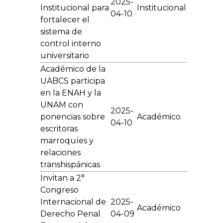
2025-
Institucional para
Institucional
04-10
fortalecer el
sistema de
control interno
universitario
Académico de la
UABCS participa
en la ENAH y la
UNAM con
2025-
ponencias sobre
Académico
04-10
escritoras
marroquíes y
relaciones
transhispánicas
Invitan a 2°
Congreso
Internacional de
2025-
Académico
Derecho Penal
04-09