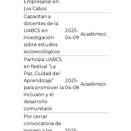
Empresarial en
Los Cabos
Capacitan a
docentes de la
UABCS en
2025-
Académico
investigación
04-09
sobre estudios
socioecológicos
Participa UABCS
en festival “La
Paz, Ciudad del
Aprendizaje”
2025-
Académico
para promover la
04-08
inclusión y el
desarrollo
comunitario
Por cerrar
convocatoria de
ingreso a los
2025-