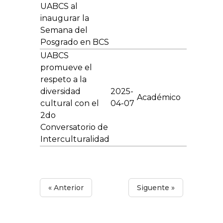
UABCS al
inaugurar la
Semana del
Posgrado en BCS
UABCS
promueve el
respeto a la
diversidad
2025-
Académico
cultural con el
04-07
2do
Conversatorio de
Interculturalidad
« Anterior
Siguente »