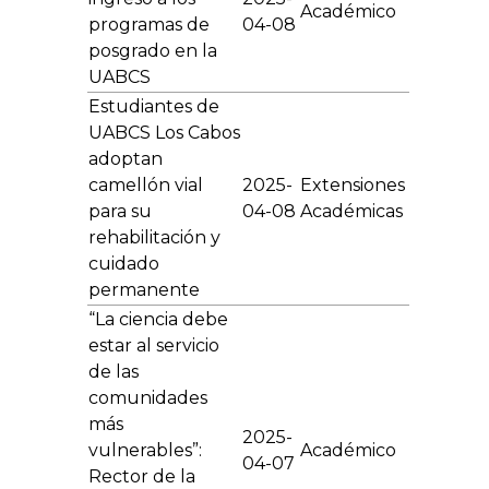
Académico
programas de
04-08
posgrado en la
UABCS
Estudiantes de
UABCS Los Cabos
adoptan
camellón vial
2025-
Extensiones
para su
04-08
Académicas
rehabilitación y
cuidado
permanente
“La ciencia debe
estar al servicio
de las
comunidades
más
2025-
vulnerables”:
Académico
04-07
Rector de la