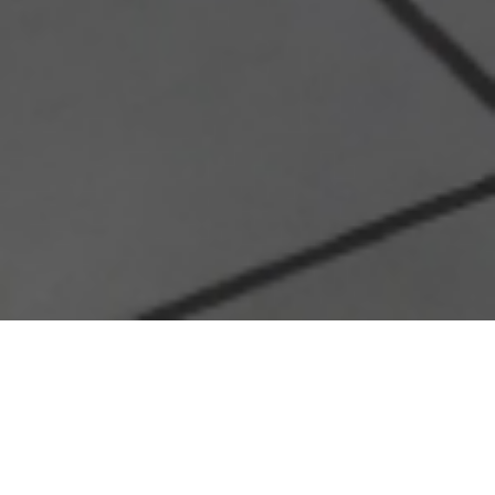
Acerca de
Programa
Cursos
Personal Académico