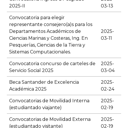
2025-II
03-13
Convocatoria para elegir
representante consejero(a)s para los
Departamentos Académicos de
2025-
Ciencias Marinas y Costeras, Ing. En
03-11
Pesquerías, Ciencias de la Tierra y
Sistemas Computacionales.
Convocatoria concurso de carteles de
2025-
Servicio Social 2025
03-04
Beca Santander de Excelencia
2025-
Académica 2025
02-24
Convocatorias de Movilidad Interna
2025-
(estudiantado viajante)
02-19
Convocatorias de Movilidad Externa
2025-
(estudiantado visitante)
02-19