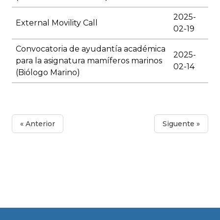
2025-
External Movility Call
02-19
Convocatoria de ayudantía académica
2025-
para la asignatura mamíferos marinos
02-14
(Biólogo Marino)
« Anterior
Siguente »