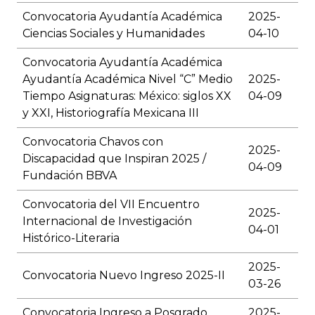
Convocatoria Ayudantía Académica
2025-
Ciencias Sociales y Humanidades
04-10
Convocatoria Ayudantía Académica
Ayudantía Académica Nivel “C” Medio
2025-
Tiempo Asignaturas: México: siglos XX
04-09
y XXI, Historiografía Mexicana III
Convocatoria Chavos con
2025-
Discapacidad que Inspiran 2025 /
04-09
Fundación BBVA
Convocatoria del VII Encuentro
2025-
Internacional de Investigación
04-01
Histórico-Literaria
2025-
Convocatoria Nuevo Ingreso 2025-II
03-26
Convocatoria Ingreso a Posgrado
2025-