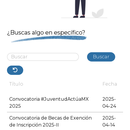
¿Buscas algo en específico?
Buscar
Título
Fecha
Convocatoria #JuventudActúaMX
2025-
2025
04-24
Convocatoria de Becas de Exención
2025-
de Inscripción 2025-II
04-14