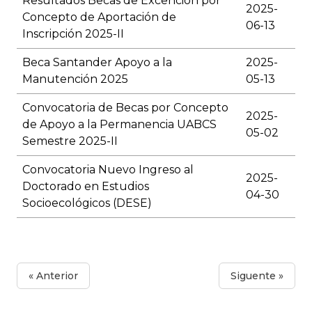
Resultados Becas de Excención por
2025-
Concepto de Aportación de
06-13
Inscripción 2025-II
Beca Santander Apoyo a la
2025-
Manutención 2025
05-13
Convocatoria de Becas por Concepto
2025-
de Apoyo a la Permanencia UABCS
05-02
Semestre 2025-II
Convocatoria Nuevo Ingreso al
2025-
Doctorado en Estudios
04-30
Socioecológicos (DESE)
« Anterior
Siguente »