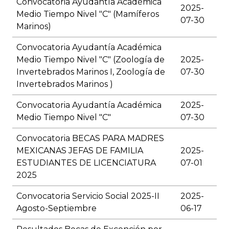
Convocatoria Ayudantía Académica
2025-
Medio Tiempo Nivel "C" (Mamíferos
07-30
Marinos)
Convocatoria Ayudantía Académica
Medio Tiempo Nivel "C" (Zoología de
2025-
Invertebrados Marinos I, Zoología de
07-30
Invertebrados Marinos )
Convocatoria Ayudantía Académica
2025-
Medio Tiempo Nivel "C"
07-30
Convocatoria BECAS PARA MADRES
MEXICANAS JEFAS DE FAMILIA
2025-
ESTUDIANTES DE LICENCIATURA
07-01
2025
Convocatoria Servicio Social 2025-II
2025-
Agosto-Septiembre
06-17