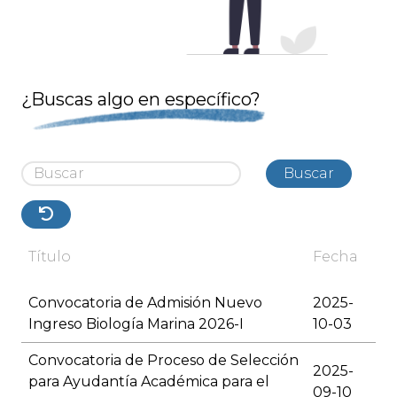
¿Buscas algo en específico?
Buscar
Título
Fecha
Convocatoria de Admisión Nuevo
2025-
Ingreso Biología Marina 2026-I
10-03
Convocatoria de Proceso de Selección
2025-
para Ayudantía Académica para el
09-10