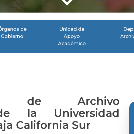
Órganos de
Unidad de
Dep
Gobierno
Apoyo
Archi
Académico
nto de Archivo
 de la Universidad
a California Sur