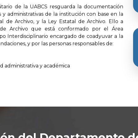
itario de la UABCS resguarda la documentación
 administrativas de la institución con base en la
al de Archivo, y la Ley Estatal de Archivo. Ello a
l de Archivo que está conformado por el Área
po Interdisciplinario encargado de coadyuvar a la
daciones, y por las personas responsables de:
d administrativa y académica
ión del Departamento d