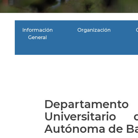
Información
Organización
General
Departame
Universitario
Autónoma de Baj