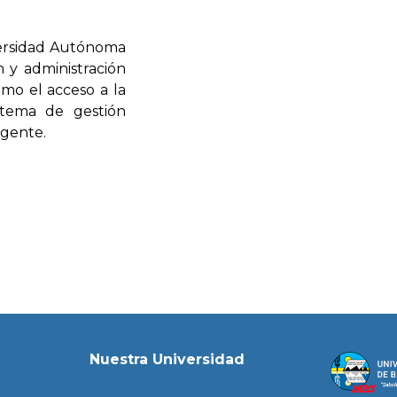
iversidad Autónoma
n y administración
omo el acceso a la
stema de gestión
igente.
Nuestra Universidad