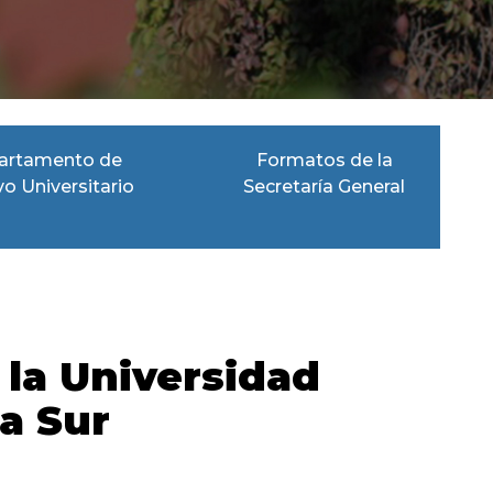
artamento de
Formatos de la
vo Universitario
Secretaría General
 la Universidad
a Sur