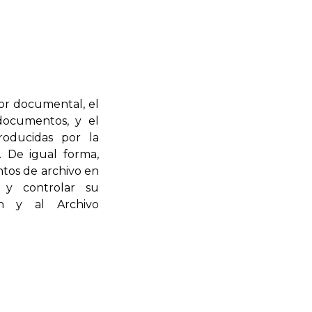
lor documental, el
documentos, y el
roducidas por la
. De igual forma,
ntos de archivo en
, y controlar su
ón y al Archivo