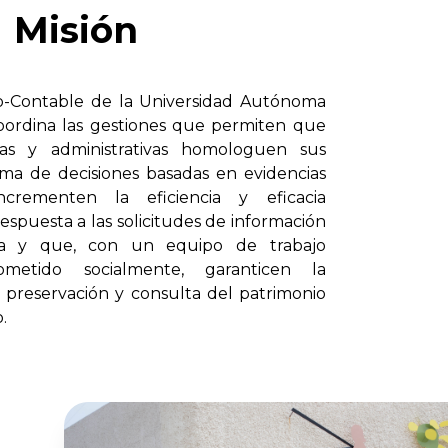
Misión
vo-Contable de la Universidad Autónoma
coordina las gestiones que permiten que
as y administrativas homologuen sus
ma de decisiones basadas en evidencias
crementen la eficiencia y eficacia
respuesta a las solicitudes de información
cia y que, con un equipo de trabajo
metido socialmente, garanticen la
, preservación y consulta del patrimonio
.