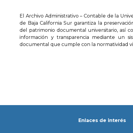
El Archivo Administrativo – Contable de la Un
de Baja California Sur garantiza la preservació
del patrimonio documental universitario, así c
información y transparencia mediante un si
documental que cumple con la normatividad v
Enlaces de interés