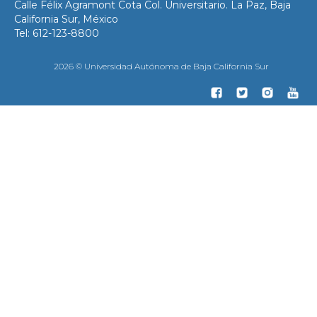
Calle Félix Agramont Cota Col. Universitario. La Paz, Baja
California Sur, México
Tel: 612-123-8800
2026 © Universidad Autónoma de Baja California Sur