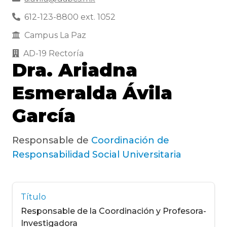
612-123-8800 ext. 1052
Campus La Paz
AD-19 Rectoría
Dra. Ariadna
Esmeralda Ávila
García
Responsable de
Coordinación de
Responsabilidad Social Universitaria
Título
Responsable de la Coordinación y Profesora-
Investigadora