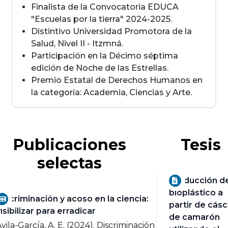
Finalista de la Convocatoria EDUCA
"Escuelas por la tierra" 2024-2025.
Distintivo Universidad Promotora de la
Salud, Nivel II - Itzmná.
Participación en la Décimo séptima
edición de Noche de las Estrellas.
Premio Estatal de Derechos Humanos en
la categoría: Academia, Ciencias y Arte.
Publicaciones
Tesis
selectas
Producción d
bioplástico a
iscriminación y acoso en la ciencia:
partir de cás
isibilizar para erradicar
de camarón
vila-García, A. E. (2024).
Discriminación