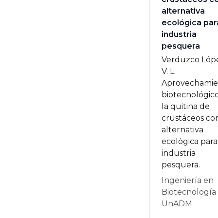
alternativa
ecológica para
industria
pesquera
Verduzco Lópe
V. L.
Aprovechamie
biotecnológic
la quitina de
crustáceos c
alternativa
ecológica para
industria
pesquera.
Ingeniería en
Biotecnología
UnADM