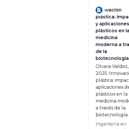
Innovación
plástica: imp
y aplicacione
plásticos en l
medicina
moderna a tr
de la
biotecnología
Olvera Valdez, 
2025.
Innovac
plástica: impac
aplicaciones d
plásticos en la
medicina mod
a través de la
biotecnología.
Ingeniería en