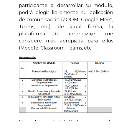
participante, al desarrollar su módulo,
podrá elegir libremente su aplicación
de comunicación (ZOOM, Google Meet,
Teams, etc); de igual forma, la
plataforma de aprendizaje que
considere más apropiada para ellos
(Moodle, Classroom, Teams, etc.
El costo total del Diplomado es de
$3000 o $500 por cada módulo.