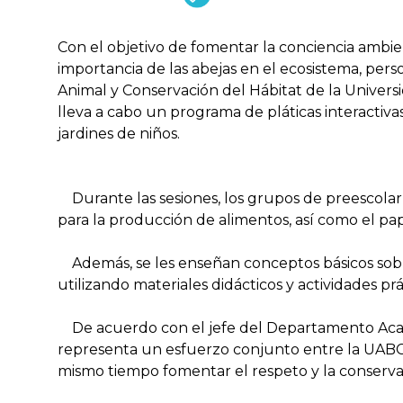
Con el objetivo de fomentar la conciencia ambi
importancia de las abejas en el ecosistema, pe
Animal y Conservación del Hábitat de la Univer
lleva a cabo un programa de pláticas interactiva
jardines de niños.
Durante las sesiones, los grupos de preescolar 
para la producción de alimentos, así como el pap
Además, se les enseñan conceptos básicos sobre l
utilizando materiales didácticos y actividades p
De acuerdo con el jefe del Departamento Acadé
representa un esfuerzo conjunto entre la UABCS
mismo tiempo fomentar el respeto y la conservac