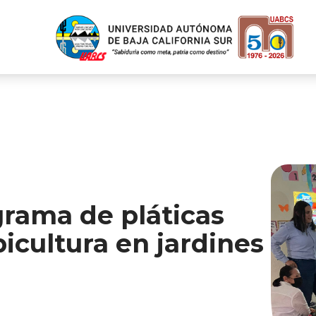
rama de pláticas
picultura en jardines