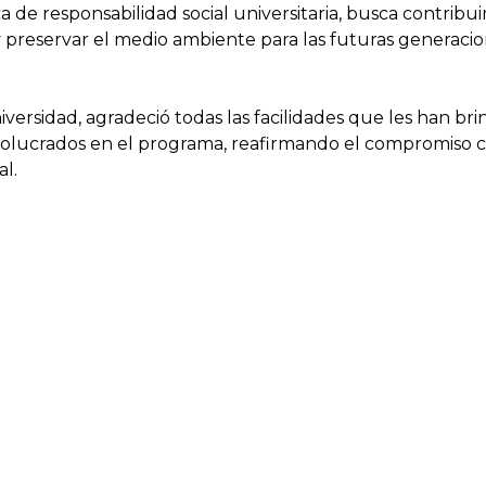
 de responsabilidad social universitaria, busca contribuir
 y preservar el medio ambiente para las futuras generacio
sidad, agradeció todas las facilidades que les han brin
involucrados en el programa, reafirmando el compromis
l.