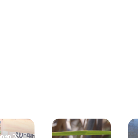
an en DAA