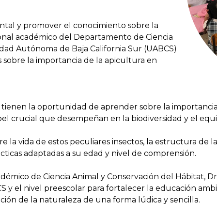
ental y promover el conocimiento sobre la
rsonal académico del Departamento de Ciencia
sidad Autónoma de Baja California Sur (UABCS)
s sobre la importancia de la apicultura en
tienen la oportunidad de aprender sobre la importancia
el crucial que desempeñan en la biodiversidad y el equil
a vida de estos peculiares insectos, la estructura de la
rácticas adaptadas a su edad y nivel de comprensión.
mico de Ciencia Animal y Conservación del Hábitat, Dr
 y el nivel preescolar para fortalecer la educación amb
ión de la naturaleza de una forma lúdica y sencilla.