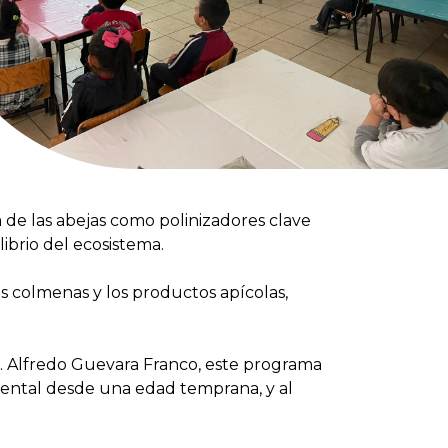
 de las abejas como polinizadores clave
ibrio del ecosistema.
s colmenas y los productos apícolas,
. Alfredo Guevara Franco, este programa
iental desde una edad temprana, y al