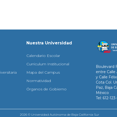
Nuestra Universidad
Calendario Escolar
Curriculum Institucional
Boulevard 
entre Calle
versitaria
Mapa del Campus
y Calle Fél
Normatividad
Cota Col. Un
Paz, Baja Ca
Órganos de Gobierno
México
Tel: 612-12
2026 © Universidad Autónoma de Baja California Sur