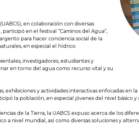
 (UABCS), en colaboración con diversas
, participó en el festival “Caminos del Agua”,
rgento para hacer conciencia social de la
turales, en especial el hídrico.
entales, investigadores, estudiantes y
onar en torno del agua como recurso vital y su
, exhibiciones y actividades interactivas enfocadas en la 
cipó la población, en especial jóvenes del nivel básico y
ias de la Tierra, la UABCS expuso acerca de los difere
o a nivel mundial, así como diversas soluciones y altern