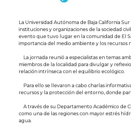
La Universidad Autónoma de Baja California Sur
instituciones y organizaciones de la sociedad civil
evento que tuvo lugar en la comunidad de El Sa
importancia del medio ambiente y los recursos na
La jornada reunió a especialistas en temas ambi
miembros de la localidad para divulgar y reflexi
relación intrínseca con el equilibrio ecológico.
Para ello se llevaron a cabo charlas informativas
recursos y la protección del entorno, donde parti
A través de su Departamento Académico de Cienc
como una de las regiones con mayor estrés hídric
agua.