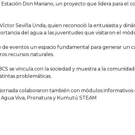
Estación Don Mariano, un proyecto que lidera para el con
.
ctor Sevilla Unda, quien reconoció la entusiasta y diná
mportancia del agua a las juventudes que visitaron el mód
o de eventos un espacio fundamental para generar un ca
s recursos naturales.
S se vincula con la sociedad y muestra a la comunidad 
istintas problemáticas.
rnada colaboraron también con módulos informativos el 
, Agua Viva, Pronatura y Kumutú STEAM