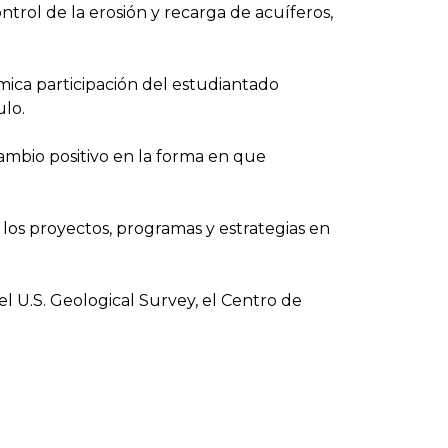
trol de la erosión y recarga de acuíferos,
mica participación del estudiantado
ulo.
mbio positivo en la forma en que
los proyectos, programas y estrategias en
U.S. Geological Survey, el Centro de