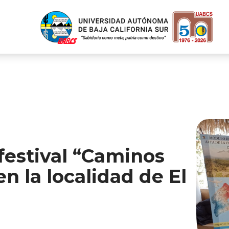
estival “Caminos
n la localidad de El