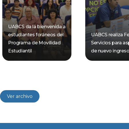
UABCS da la bienvenida a
estudiantes foráneos del
UABCS realiza Fe
Programa de Movilidad
Servicios para as
Estudiantil
de nuevo ingres
Ver archivo