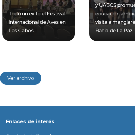
y UABCS promu
Todo un éxito el Festival
educación ambie
Internacional de Aves en
visita a manglare
Los Cabos
Bahía de La Paz
Ver archivo
Enlaces de interés