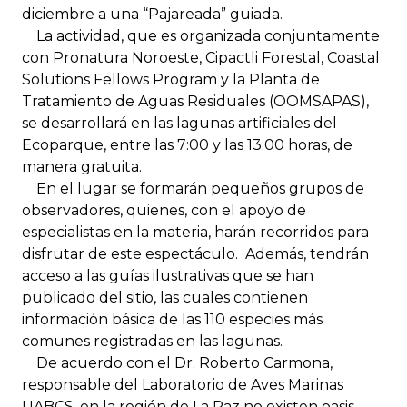
diciembre a una “Pajareada” guiada.
La actividad, que es organizada conjuntamente
con Pronatura Noroeste, Cipactli Forestal, Coastal
Solutions Fellows Program y la Planta de
Tratamiento de Aguas Residuales (OOMSAPAS),
se desarrollará en las lagunas artificiales del
Ecoparque, entre las 7:00 y las 13:00 horas, de
manera gratuita.
En el lugar se formarán pequeños grupos de
observadores, quienes, con el apoyo de
especialistas en la materia, harán recorridos para
disfrutar de este espectáculo. Además, tendrán
acceso a las guías ilustrativas que se han
publicado del sitio, las cuales contienen
información básica de las 110 especies más
comunes registradas en las lagunas.
De acuerdo con el Dr. Roberto Carmona,
responsable del Laboratorio de Aves Marinas
UABCS, en la región de La Paz no existen oasis