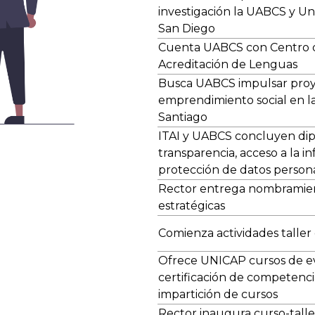
investigación la UABCS y Un
San Diego
Cuenta UABCS con Centro d
Acreditación de Lenguas
Busca UABCS impulsar pro
emprendimiento social en 
Santiago
ITAI y UABCS concluyen di
transparencia, acceso a la i
protección de datos person
Rector entrega nombramien
estratégicas
Comienza actividades taller d
Ofrece UNICAP cursos de e
certificación de competenci
impartición de cursos
Rector inaugura curso-talle