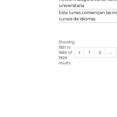
universitaria
Este lunes comienzan las ins
cursos de idiomas
Showing
1551
to
1560
of
1
2
...
1924
results