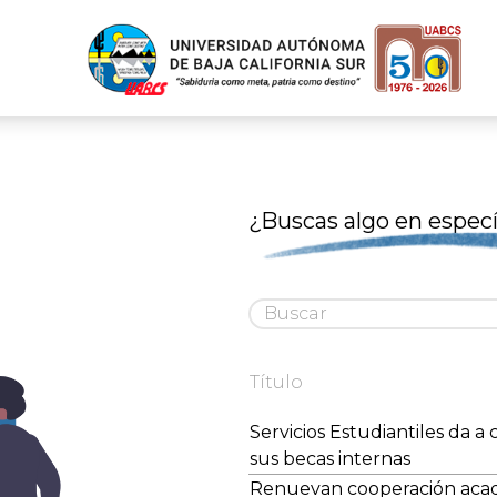
¿Buscas algo en especí
Título
Servicios Estudiantiles da a
sus becas internas
Renuevan cooperación aca