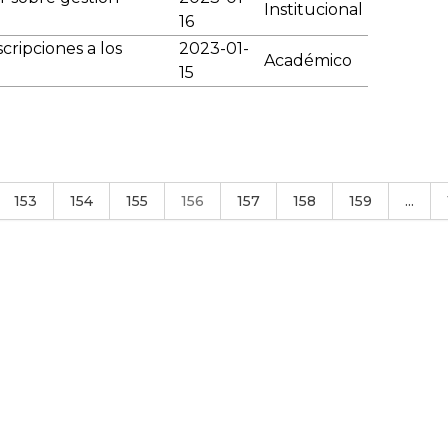
Institucional
16
cripciones a los
2023-01-
Académico
15
153
154
155
156
157
158
159
...