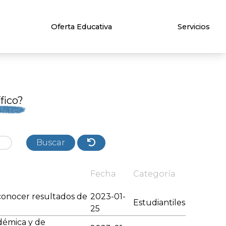
Oferta Educativa
Servicios
fico?
Buscar
Fecha
Categoría
 conocer resultados de
2023-01-
Estudiantiles
25
démica y de