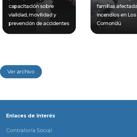
capacitación sobre
familias afectad
vialidad, movilidad y
incendios en Los
prevención de accidentes
Comondú
Ver archivo
Enlaces de interés
Contraloría Social