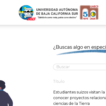
¿Buscas algo en especí
Título
Estudiantes suizos visitan l
conocer proyectos relacion
ciencias de la Tierra