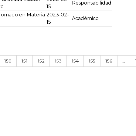
Responsabilidad
ro
15
plomado en Materia
2023-02-
Académico
15
150
151
152
153
154
155
156
...