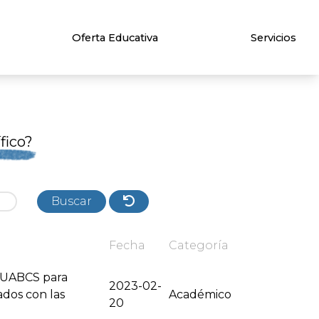
Oferta Educativa
Servicios
fico?
Buscar
Fecha
Categoría
a UABCS para
2023-02-
ados con las
Académico
20