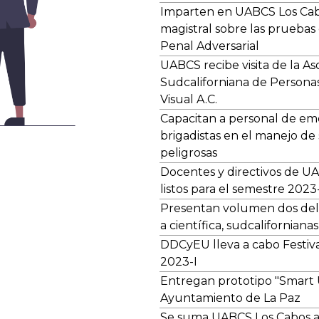
Imparten en UABCS Los Cab
magistral sobre las pruebas
Penal Adversarial
UABCS recibe visita de la As
Sudcaliforniana de Persona
Visual A.C.
Capacitan a personal de em
brigadistas en el manejo de
peligrosas
Docentes y directivos de U
listos para el semestre 2023
Presentan volumen dos del
a científica, sudcaliforniana
DDCyEU lleva a cabo Festiv
2023-I
Entregan prototipo "Smart
Ayuntamiento de La Paz
Se suma UABCS Los Cabos a