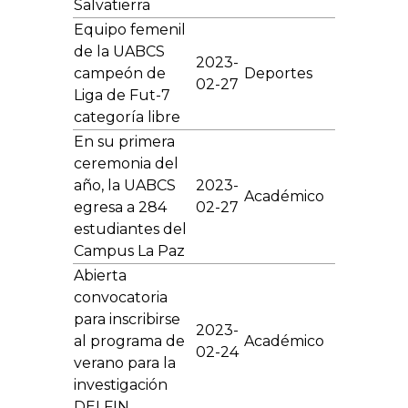
Salvatierra
Equipo femenil
de la UABCS
2023-
campeón de
Deportes
02-27
Liga de Fut-7
categoría libre
En su primera
ceremonia del
año, la UABCS
2023-
Académico
egresa a 284
02-27
estudiantes del
Campus La Paz
Abierta
convocatoria
para inscribirse
2023-
al programa de
Académico
02-24
verano para la
investigación
DELFIN