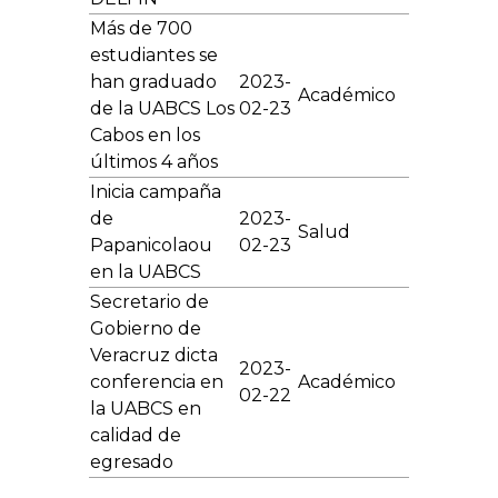
Más de 700
estudiantes se
han graduado
2023-
Académico
de la UABCS Los
02-23
Cabos en los
últimos 4 años
Inicia campaña
de
2023-
Salud
Papanicolaou
02-23
en la UABCS
Secretario de
Gobierno de
Veracruz dicta
2023-
conferencia en
Académico
02-22
la UABCS en
calidad de
egresado