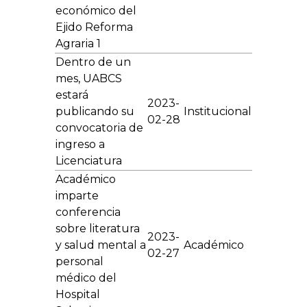
económico del
Ejido Reforma
Agraria 1
Dentro de un
mes, UABCS
estará
2023-
publicando su
Institucional
02-28
convocatoria de
ingreso a
Licenciatura
Académico
imparte
conferencia
sobre literatura
2023-
y salud mental a
Académico
02-27
personal
médico del
Hospital