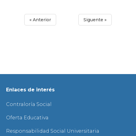
« Anterior
Siguente »
Enlaces de interés
Contraloría Social
Oferta Educativa
Responsabilidad Social Universitaria