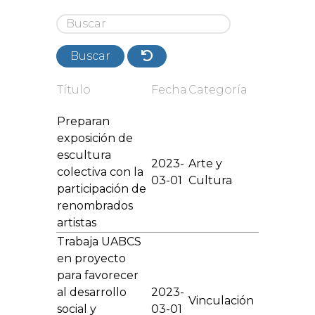
Buscar
Título
Fecha
Categoría
Preparan
exposición de
escultura
2023-
Arte y
colectiva con la
03-01
Cultura
participación de
renombrados
artistas
Trabaja UABCS
en proyecto
para favorecer
al desarrollo
2023-
Vinculación
social y
03-01