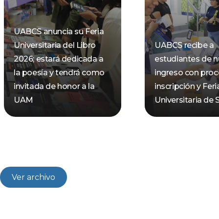
UABCS anuncia su Feria
Universitaria del Libro
UABCS recibe a
2026; estará dedicada a
estudiantes de 
la poesía y tendrá como
ingreso con pro
invitada de honor a la
inscripción y Feri
UAM
Universitaria de 
Ver archivo