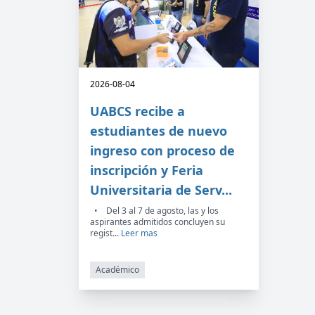
2026-08-04
UABCS recibe a
estudiantes de nuevo
ingreso con proceso de
inscripción y Feria
Universitaria de Serv...
• Del 3 al 7 de agosto, las y los
aspirantes admitidos concluyen su
regist...
Leer mas
Académico