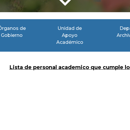
Órganos de
Unidad de
Dep
Gobierno
Apoyo
Archi
Académico
Lista de personal academico que cumple los