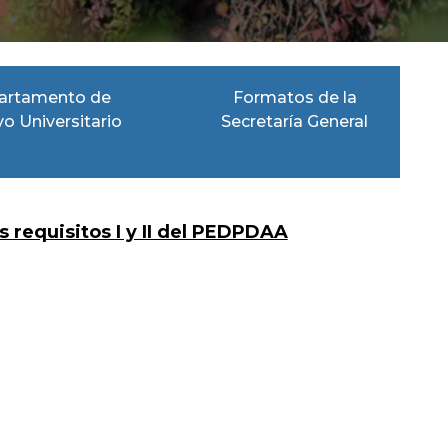
artamento de
Formatos de la
vo Universitario
Secretaría General
 requisitos I y II del PEDPDAA