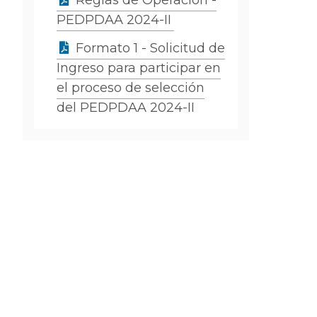
Reglas de Operación -
PEDPDAA 2024-II
Formato 1 - Solicitud de
Ingreso para participar en
el proceso de selección
del PEDPDAA 2024-II