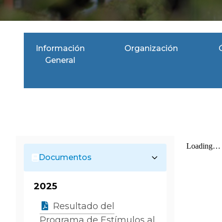
Información
Organización
General
Documentos
2025
Resultado del
Programa de Estímulos al