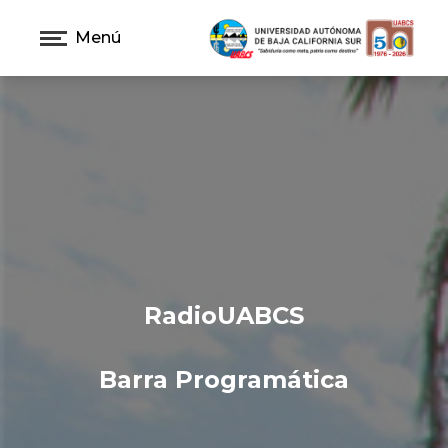
Menú
RadioUABCS
Barra Programática