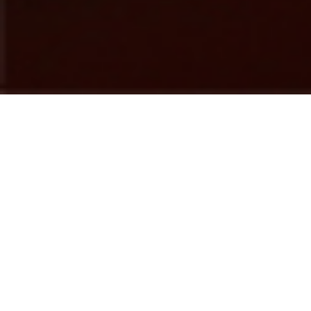
Inicio
Barra Programática
TVUABCS
Transparencia
Más
Buzón de la audiencia