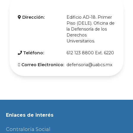
Dirección:
Edificio AD-18. Primer
Piso (DELE). Oficina de
la Defensoría de los
Derechos
Universitarios.
Teléfono:
612 123 8800 Ext. 6220
Correo Electronico:
defensoria@uabcs.mx
Enlaces de interés
Contraloría Social