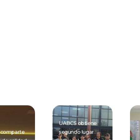
UABCS obtiene
comparte
segundo lugar