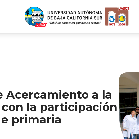
 Acercamiento a la
con la participación
de primaria