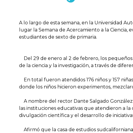
A lo largo de esta semana, en la Universidad Au
lugar la Semana de Acercamiento a la Ciencia, 
estudiantes de sexto de primaria.
Del 29 de enero al 2 de febrero, los pequeños tu
de la ciencia y la investigación, a través de dif
En total fueron atendidos 176 niños y 157 niñas 
donde los niños hicieron experimentos, mezcla
A nombre del rector Dante Salgado González, la
las instituciones educativas que atendieron a l
divulgación científica y el desarrollo de iniciati
Afirmó que la casa de estudios sudcaliforniana 