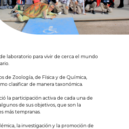
de laboratorio para vivir de cerca el mundo
ario.
os de Zoología, de Física y de Química,
ómo clasificar de manera taxonómica.
ó la participación activa de cada una de
lgunos de sus objetivos, que son la
ades más tempranas.
mica, la investigación y la promoción de