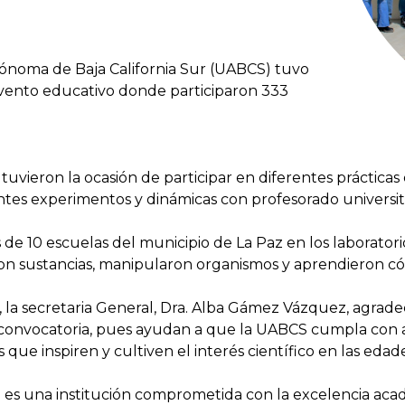
tónoma de Baja California Sur (UABCS) tuvo
evento educativo donde participaron 333
vieron la ocasión de participar en diferentes prácticas 
erentes experimentos y dinámicas con profesorado universit
de 10 escuelas del municipio de La Paz en los laboratori
ron sustancias, manipularon organismos y aprendieron c
 secretaria General, Dra. Alba Gámez Vázquez, agradeci
a convocatoria, pues ayudan a que la UABCS cumpla con a
vas que inspiren y cultiven el interés científico en las ed
es una institución comprometida con la excelencia acadé