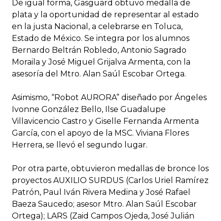
De igual forma, Gasguard obtuvo medalla de
plata y la oportunidad de representar al estado
en la justa Nacional, a celebrarse en Toluca,
Estado de México. Se integra por los alumnos
Bernardo Beltrán Robledo, Antonio Sagrado
Moraila y José Miguel Grijalva Armenta, con la
asesoría del Mtro. Alan Saúl Escobar Ortega.
Asimismo, “Robot AURORA” diseñado por Ángeles
Ivonne González Bello, Ilse Guadalupe
Villavicencio Castro y Giselle Fernanda Armenta
García, con el apoyo de la MSC. Viviana Flores
Herrera, se llevó el segundo lugar.
Por otra parte, obtuvieron medallas de bronce los
proyectos AUXILIO SURDUS (Carlos Uriel Ramírez
Patrón, Paul Iván Rivera Medina y José Rafael
Baeza Saucedo; asesor Mtro. Alan Saúl Escobar
Ortega); LARS (Zaid Campos Ojeda, José Julián