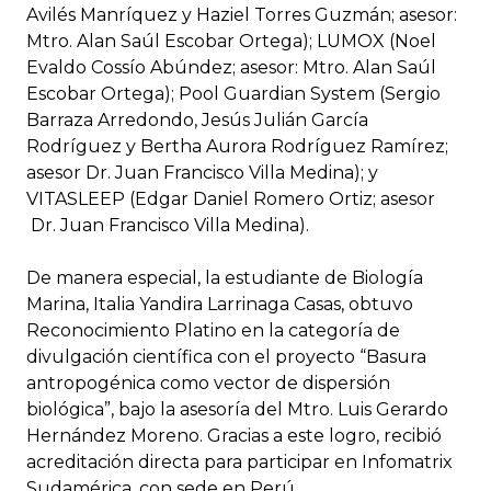
Avilés Manríquez y Haziel Torres Guzmán; asesor:
Mtro. Alan Saúl Escobar Ortega); LUMOX (Noel
Evaldo Cossío Abúndez; asesor: Mtro. Alan Saúl
Escobar Ortega); Pool Guardian System (Sergio
Barraza Arredondo, Jesús Julián García
Rodríguez y Bertha Aurora Rodríguez Ramírez;
asesor Dr. Juan Francisco Villa Medina); y
VITASLEEP (Edgar Daniel Romero Ortiz; asesor
Dr. Juan Francisco Villa Medina).
De manera especial, la estudiante de Biología
Marina, Italia Yandira Larrinaga Casas, obtuvo
Reconocimiento Platino en la categoría de
divulgación científica con el proyecto “Basura
antropogénica como vector de dispersión
biológica”, bajo la asesoría del Mtro. Luis Gerardo
Hernández Moreno. Gracias a este logro, recibió
acreditación directa para participar en Infomatrix
Sudamérica, con sede en Perú.