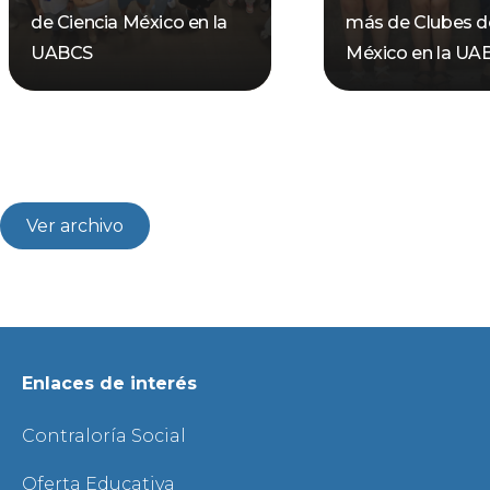
de Ciencia México en la
más de Clubes d
UABCS
México en la UA
Ver archivo
Enlaces de interés
Contraloría Social
Oferta Educativa