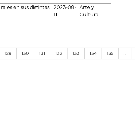
ales en sus distintas
2023-08-
Arte y
11
Cultura
129
130
131
132
133
134
135
...