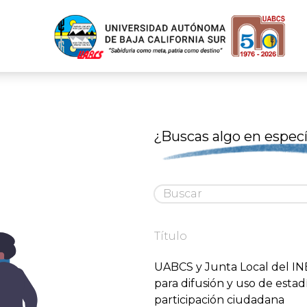
¿Buscas algo en especí
Título
UABCS y Junta Local del IN
para difusión y uso de estadí
participación ciudadana