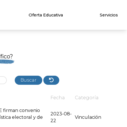
Oferta Educativa
Servicios
fico?
Buscar
Fecha
Categoría
E firman convenio
2023-08-
stica electoral y de
Vinculación
22