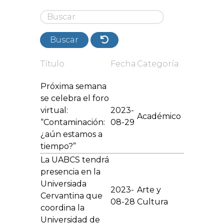
Buscar
Título
Fecha
Categoría
Próxima semana
se celebra el foro
virtual:
2023-
Académico
“Contaminación:
08-29
¿aún estamos a
tiempo?”
La UABCS tendrá
presencia en la
Universiada
2023-
Arte y
Cervantina que
08-28
Cultura
coordina la
Universidad de