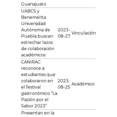
Guanajuato
UABCS y
Benemérita
Universidad
Autónoma de
2023-
Vinculación
Puebla buscan
08-27
estrechar lazos
de colaboración
académicos
CANIRAC
reconoce a
estudiantes que
colaboraron en
2023-
Académico
el festival
08-25
gastronómico “La
Pazión por el
Sabor 2023”
Presentan en la