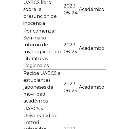
UABCS libro
2023-
sobre la
Académico
08-24
presunción de
inocencia
Por comenzar
Seminario
Interno de
2023-
Académico
Investigación en
08-24
Literaturas
Regionales
Recibe UABCS a
estudiantes
2023-
japoneses de
Académico
08-24
movilidad
académica
UABCS y
Universidad de
Tottori