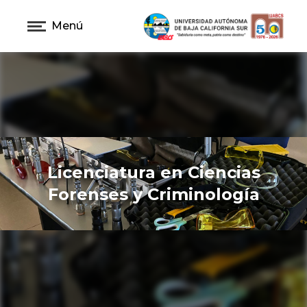
Menú
Licenciatura en Ciencias
Forenses y Criminología