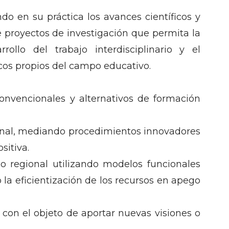
do en su práctica los avances científicos y
e proyectos de investigación que permita la
ollo del trabajo interdisciplinario y el
icos propios del campo educativo.
onvencionales y alternativos de formación
ional, mediando procedimientos innovadores
sitiva.
no regional utilizando modelos funcionales
 la eficientización de los recursos en apego
s con el objeto de aportar nuevas visiones o