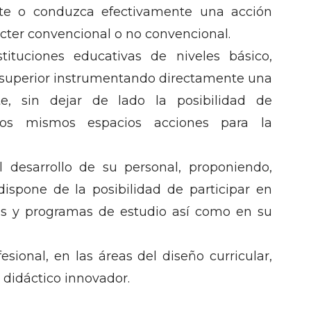
nte o conduzca efectivamente una acción
cter convencional o no convencional.
stituciones educativas de niveles básico,
 superior instrumentando directamente una
te, sin dejar de lado la posibilidad de
 los mismos espacios acciones para la
l desarrollo de su personal, proponiendo,
ispone de la posibilidad de participar en
nes y programas de estudio así como en su
ional, en las áreas del diseño curricular,
 didáctico innovador.