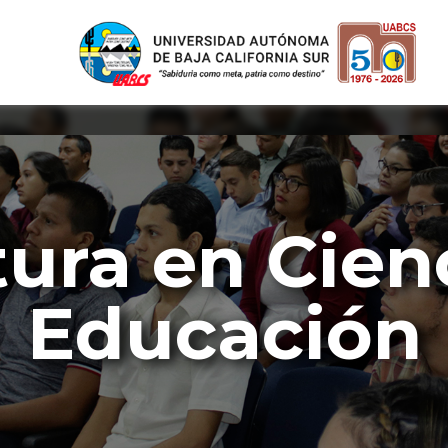
tura en Cienc
Educación