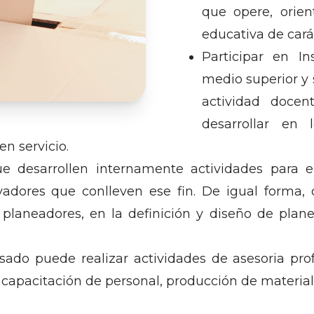
que opere, orie
educativa de cará
Participar en In
medio superior y
actividad docen
desarrollar en
n servicio.
ue desarrollen internamente actividades para e
ores que conlleven ese fin. De igual forma, d
e planeadores, en la definición y diseño de pla
do puede realizar actividades de asesoria profes
capacitación de personal, producción de material