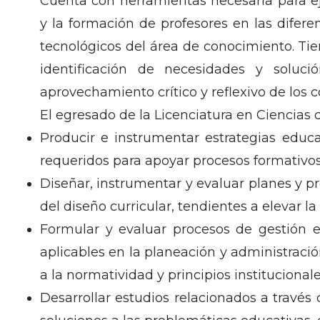
Cuenta con herramientas necesaria para ej
y la formación de profesores en las difere
tecnológicos del área de conocimiento. Tie
identificación de necesidades y solució
aprovechamiento crítico y reflexivo de los
El egresado de la Licenciatura en Ciencias
Producir e instrumentar estrategias educ
requeridos para apoyar procesos formativos 
Diseñar, instrumentar y evaluar planes y 
del diseño curricular, tendientes a elevar l
Formular y evaluar procesos de gestión en
aplicables en la planeación y administració
a la normatividad y principios institucionale
Desarrollar estudios relacionados a través 