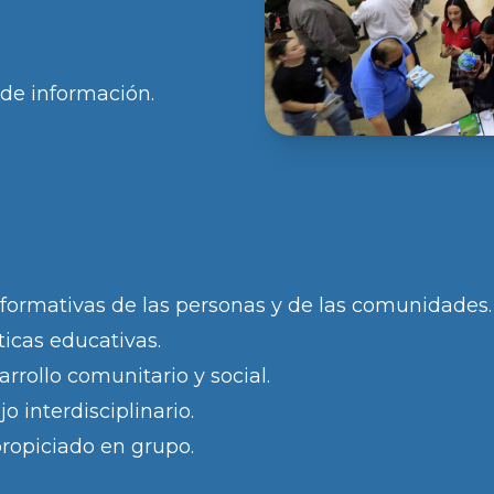
de información.
es formativas de las personas y de las comunidades.
icas educativas.
rrollo comunitario y social.
o interdisciplinario.
 propiciado en grupo.