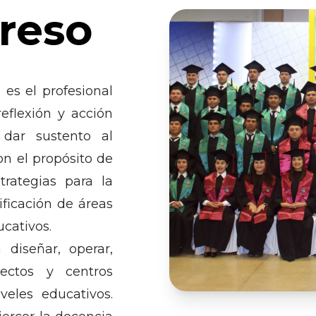
greso
 es el profesional
reflexión y acción
 dar sustento al
on el propósito de
trategias para la
ificación de áreas
ucativos.
 diseñar, operar,
yectos y centros
veles educativos.