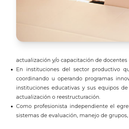
actualización y/o capacitación de docentes e
En instituciones del sector productivo q
coordinando u operando programas innovad
instituciones educativas y sus equipos d
actualización o reestructuración.
Como profesionista independiente el egresa
sistemas de evaluación, manejo de grupos, 