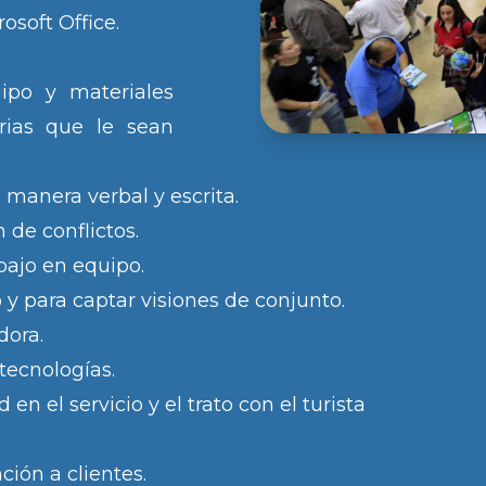
osoft Office.
ipo y materiales
rias que le sean
manera verbal y escrita.
 de conflictos.
bajo en equipo.
 y para captar visiones de conjunto.
dora.
tecnologías.
d en el servicio y el trato con el turista
ción a clientes.