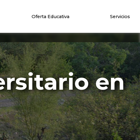
Oferta Educativa
Servicios
rsitario en