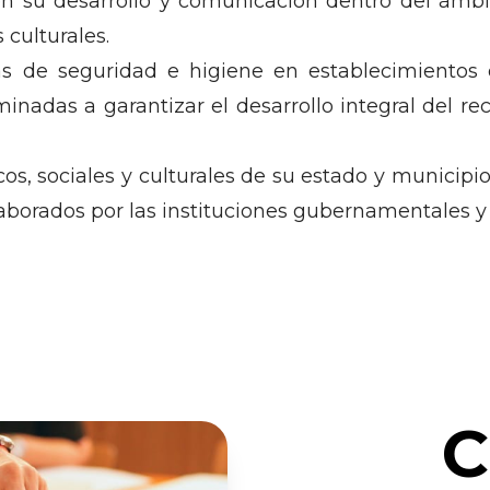
n su desarrollo y comunicación dentro del ámbit
 culturales.
 de seguridad e higiene en establecimientos d
minadas a garantizar el desarrollo integral del 
os, sociales y culturales de su estado y municipio
laborados por las instituciones gubernamentales y 
C