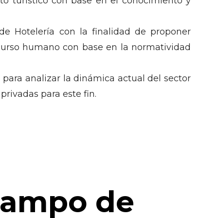
o turístico con base en el conocimiento y
e Hotelería con la finalidad de proponer
recurso humano con base en la normatividad
 para analizar la dinámica actual del sector
privadas para este fin.
ampo de