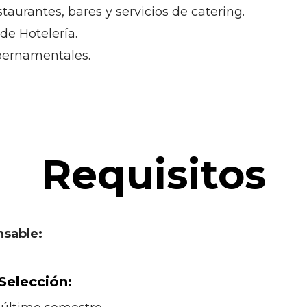
aurantes, bares y servicios de catering.
de Hotelería.
bernamentales.
Requisitos
nsable:
Selección: