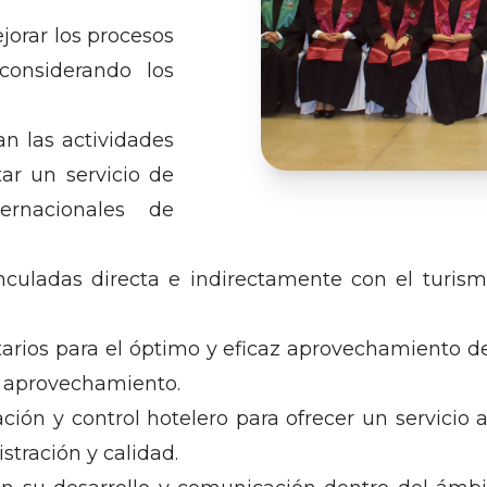
jorar los procesos
considerando los
n las actividades
tar un servicio de
ernacionales de
nculadas directa e indirectamente con el turis
tarios para el óptimo y eficaz aprovechamiento de
 aprovechamiento.
ción y control hotelero para ofrecer un servicio 
tración y calidad.