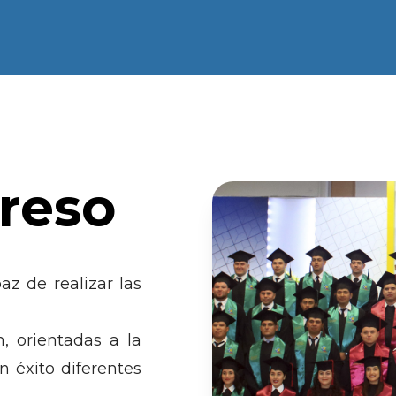
greso
az de realizar las
n, orientadas a la
on éxito diferentes