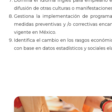
Domina el idioma inglés para emplearlo e
difusión de otras culturas o manifestaciones
Gestiona la implementación de programas
medidas preventivas y /o correctivas enca
vigente en México.
Identifica el cambio en los rasgos económic
con base en datos estadísticos y sociales e