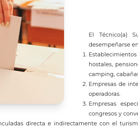
El Técnico(a) S
desempeñarse en
Establecimientos
hostales, pension
camping, cabañas
Empresas de inte
operadoras.
Empresas especi
congresos y conv
nculadas directa e indirectamente con el turis