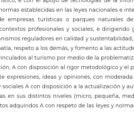
ístico, e con el apoyo de tecnologías de la inf
normas establecidas en las leyes nacionales e int
 de empresas turísticas o parques naturales de
ontextos profesionales y sociales, e dirigiendo 
ganismos reguladores en calidad y sustentabilidad,
patía, respeto a los demás, y fomento a las actitude
vinculados al turismo por medio de la problematiza
ión, A con disposición al rigor metodológico y el 
 expresiones, ideas y opiniones, con moderada fl
y sociales A con disposición a la actualización y
n sus distintos niveles (micro, pequeña, median
ntos adquiridos A con respeto de las leyes y norma