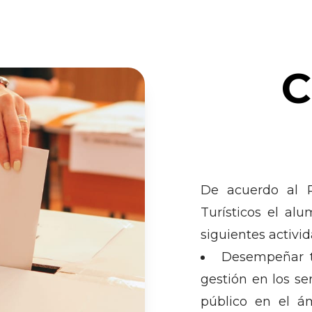
C
De acuerdo al P
Turísticos el alu
siguientes activi
Desempeñar t
gestión en los ser
público en el ám