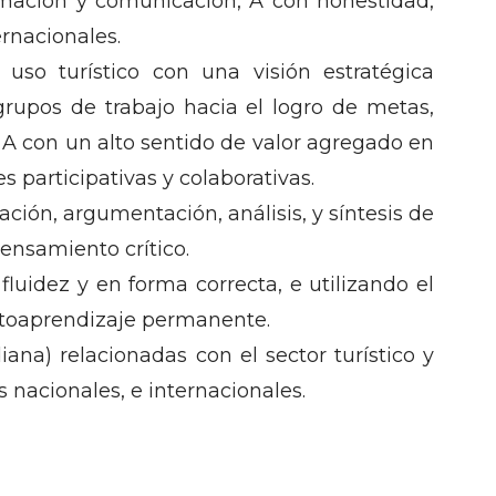
ormación y comunicación, A con honestidad,
ernacionales.
 uso turístico con una visión estratégica
grupos de trabajo hacia el logro de metas,
 A con un alto sentido de valor agregado en
s participativas y colaborativas.
ción, argumentación, análisis, y síntesis de
pensamiento crítico.
uidez y en forma correcta, e utilizando el
 autoaprendizaje permanente.
a) relacionadas con el sector turístico y
s nacionales, e internacionales.