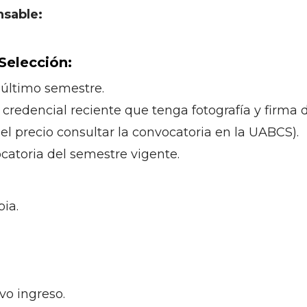
nsable:
Selección:
 último semestre.
 credencial reciente que tenga fotografía y firma d
l precio consultar la convocatoria en la UABCS).
catoria del semestre vigente.
pia.
vo ingreso.