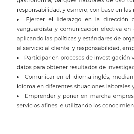
gastronomía, parques naturales de uso tur
responsabilidad, y esmero; con base en las 
Ejercer el liderazgo en la dirección
vanguardista y comunicación efectiva en c
aplicando las políticas y estándares de or
el servicio al cliente, y responsabilidad, em
Participar en procesos de investigación 
datos para obtener resultados de investigac
Comunicar en el idioma inglés, mediante
idioma en diferentes situaciones laborales 
Emprender y poner en marcha empresas e
servicios afines, e utilizando los conocimie