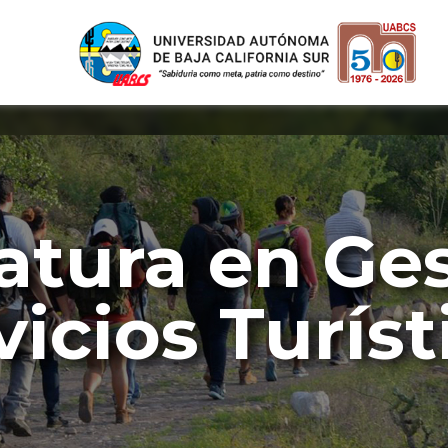
atura en Ge
vicios Turíst