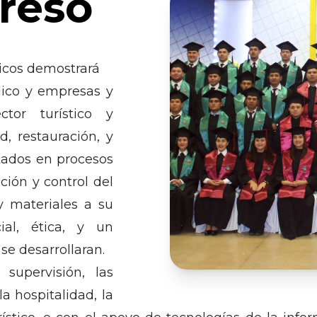
greso
ticos demostrará
lico y empresas y
tor turístico y
d, restauración, y
rtados en procesos
ción y control del
y materiales a su
ial, ética, y un
e desarrollaran.
supervisión, las
a hospitalidad, la