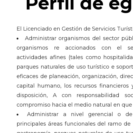
Perfil de e
El Licenciado en Gestión de Servicios Turís
Administrar organismos del sector púb
organismos re accionados con el sec
actividades afines (tales como hospitalida
parques naturales de uso turístico e sopo
eficaces de planeación, organización, direc
capital humano, los recursos financieros 
disposición, A con responsabilidad soc
compromiso hacia el medio natural en que s
Administrar a nivel gerencial o de 
principales áreas funcionales del ramo de l